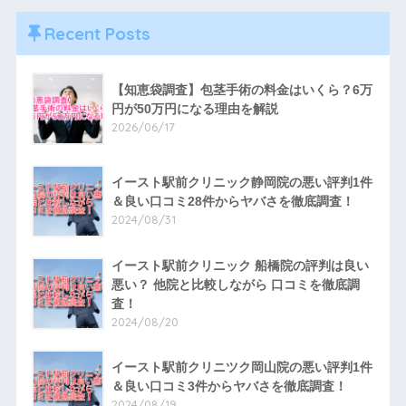
Recent Posts
【知恵袋調査】包茎手術の料金はいくら？6万
円が50万円になる理由を解説
2026/06/17
イースト駅前クリニック静岡院の悪い評判1件
＆良い口コミ28件からヤバさを徹底調査！
2024/08/31
イースト駅前クリニック 船橋院の評判は良い
悪い？ 他院と比較しながら 口コミを徹底調
査！
2024/08/20
イースト駅前クリニツク岡山院の悪い評判1件
＆良い口コミ3件からヤバさを徹底調査！
2024/08/19