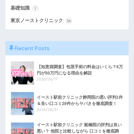
基礎知識
1
東京ノーストクリニック
36
Recent Posts
【知恵袋調査】包茎手術の料金はいくら？6万
円が50万円になる理由を解説
2026/06/17
イースト駅前クリニック静岡院の悪い評判1件
＆良い口コミ28件からヤバさを徹底調査！
2024/08/31
イースト駅前クリニック 船橋院の評判は良い
悪い？ 他院と比較しながら 口コミを徹底調