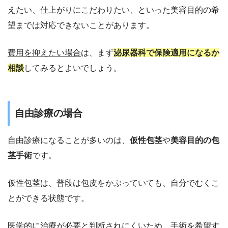
えたい、仕上がりにこだわりたい、といった美容目的の希
望までは対応できないことがあります。
費用を抑えたい場合
は、まず
泌尿器科で保険適用になるか
相談
してみるとよいでしょう。
自由診療の場合
自由診療になることが多いのは、
仮性包茎
や
美容目的の包
茎手術
です。
仮性包茎は、普段は包皮をかぶっていても、自分でむくこ
とができる状態です。
医学的に治療が必要と判断されにくいため、手術を希望す