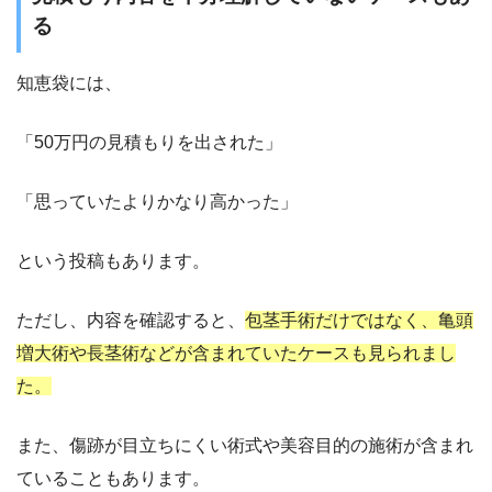
る
知恵袋には、
「50万円の見積もりを出された」
「思っていたよりかなり高かった」
という投稿もあります。
ただし、内容を確認すると、
包茎手術だけではなく、亀頭
増大術や長茎術などが含まれていたケースも見られまし
た。
また、傷跡が目立ちにくい術式や美容目的の施術が含まれ
ていることもあります。