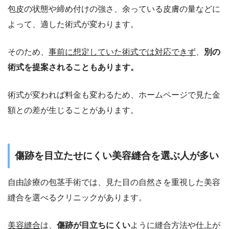
包皮の状態や締め付けの強さ、余っている皮膚の量などに
よって、適した術式が変わります。
そのため、
事前に想定していた術式では対応できず
、
別の
術式を提案されることもあります。
術式が変われば料金も変わるため、ホームページで見た金
額との差が生じることがあります。
傷跡を目立たせにくい美容縫合を選ぶ人が多い
自由診療の包茎手術では、見た目の自然さを重視した美容
縫合を選べるクリニックがあります。
美容縫合
は、
傷跡が目立ちにくい
ように縫合方法や仕上が