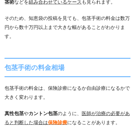
茎術
などを
組み合わせているケース
も見られます。
そのため、知恵袋の投稿を見ても、包茎手術の料金は数万
円から数十万円以上まで大きな幅があることがわかりま
す。
包茎手術の料金相場
包茎手術の料金は、保険診療になるか自由診療になるかで
大きく変わります。
真性包茎
や
カントン包茎
のように、
医師が治療の必要があ
ると判断した場合は
保険診療
になることがあります。