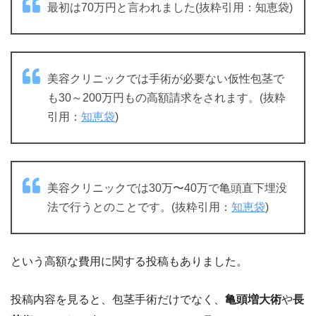
最初は70万円と言われました(抜粋引用：知恵袋)
美容クリニックでは手術が必要ない仮性包茎で
も30～200万円もの高額請求をされます。(抜粋
引用：
知恵袋
)
美容クリニックでは30万〜40万で亀頭直下埋没
法で行うとのことです。(抜粋引用：
知恵袋
)
という高額な費用に関する投稿もありました。
投稿内容を見ると、包茎手術だけでなく、
亀頭増大術
や
長