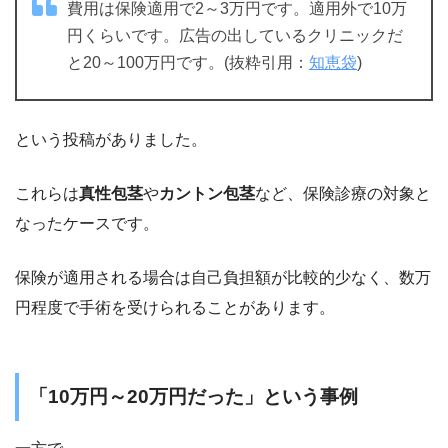
費用は保険適用で2～3万円です。適用外で10万
円くらいです。広告の出しているクリニックだ
と20～100万円です。(抜粋引用：
知恵袋
)
という投稿がありました。
これらは
真性包茎
や
カントン包茎
など、保険診療の対象と
なったケースです。
保険が適用される場合は自己負担額が比較的少なく、数万
円程度で手術を受けられることがあります。
「10万円～20万円だった」という事例