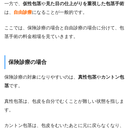
一方で、
仮性包茎
や
見た目の仕上がりを重視した包茎手術
は、
自由診療
になることが一般的です。
ここでは、保険診療の場合と自由診療の場合に分けて、包
茎手術の料金相場を見ていきます。
保険診療の場合
保険診療の対象になりやすいのは、
真性包茎
や
カントン包
茎
です。
真性包茎は、包皮を自分でむくことが難しい状態を指しま
す。
カントン包茎は、包皮をむいたあとに元に戻らなくなり、