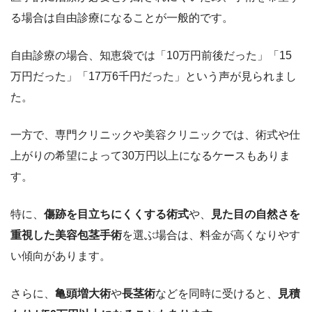
る場合は自由診療になることが一般的です。
自由診療の場合、知恵袋では「10万円前後だった」「15
万円だった」「17万6千円だった」という声が見られまし
た。
一方で、専門クリニックや美容クリニックでは、術式や仕
上がりの希望によって30万円以上になるケースもありま
す。
特に、
傷跡を目立ちにくくする術式
や、
見た目の自然さを
重視した美容包茎手術
を選ぶ場合は、料金が高くなりやす
い傾向があります。
さらに、
亀頭増大術
や
長茎術
などを同時に受けると、
見積