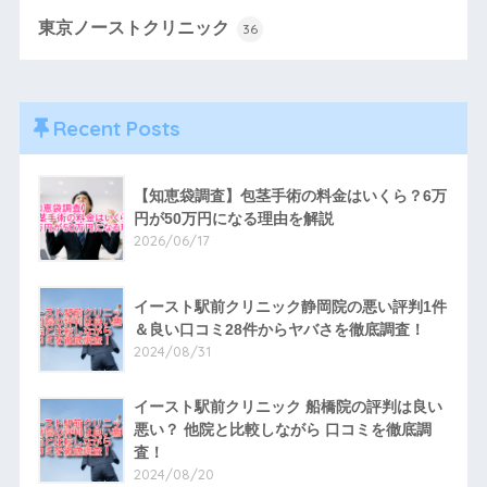
東京ノーストクリニック
36
Recent Posts
【知恵袋調査】包茎手術の料金はいくら？6万
円が50万円になる理由を解説
2026/06/17
イースト駅前クリニック静岡院の悪い評判1件
＆良い口コミ28件からヤバさを徹底調査！
2024/08/31
イースト駅前クリニック 船橋院の評判は良い
悪い？ 他院と比較しながら 口コミを徹底調
査！
2024/08/20