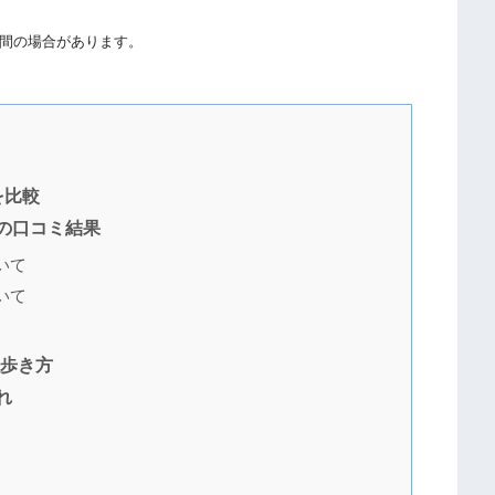
間の場合があります。
を比較
の口コミ結果
いて
いて
の歩き方
れ