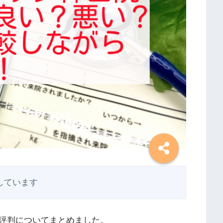
しています
や評判についてまとめました。