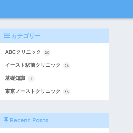
カテゴリー
ABCクリニック
20
イースト駅前クリニック
26
基礎知識
1
東京ノーストクリニック
36
Recent Posts