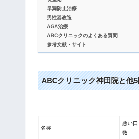
早漏防止治療
男性器改造
AGA治療
ABCクリニックのよくある質問
参考文献・サイト
ABCクリニック神田院と他
悪い口
名称
数