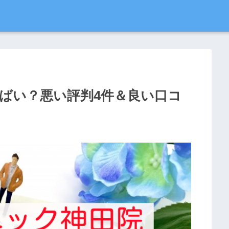
やばい？悪い評判4件＆良い口コ