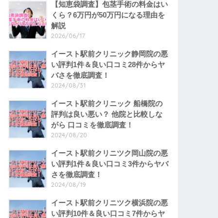
【知恵袋調査】包茎手術の料金はい
くら？6万円が50万円になる理由を
解説
2026/06/17
イースト駅前クリニック静岡院の悪
い評判1件＆良い口コミ28件からヤ
バさを徹底調査！
2024/08/31
イースト駅前クリニック 船橋院の
評判は良い悪い？ 他院と比較しな
がら 口コミを徹底調査！
2024/08/20
イースト駅前クリニツク岡山院の悪
い評判1件＆良い口コミ3件からヤバ
さを徹底調査！
2024/08/19
イースト駅前クリニツク横浜院の悪
い評判10件＆良い口コミ7件からヤ