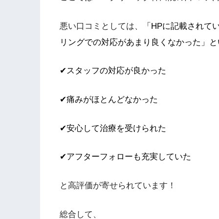
悪い口コミとしては、
「HPに記載されて
リングでの対応があまり良くなかった」と
✔スタッフの対応が良かった
✔痛みがほとんどなかった
✔安心して治療を受けられた
✔アフターフォローも充実していた
と高評価が寄せられています！
総合して、