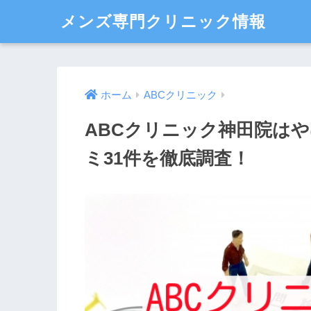
メンズ専門クリニック情報
ホーム
ABCクリニック
ABCクリニック神田院は
ミ31件を徹底調査！