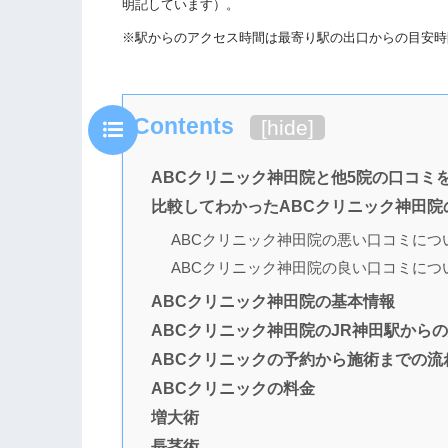
明記しています）。
※駅からのアクセス時間は最寄り駅の出口からの目安時
Contents
[
hide
]
ABCクリニック神田院と他5院の口コミ
比較してわかったABCクリニック神田院
ABCクリニック神田院の悪い口コミにつ
ABCクリニック神田院の良い口コミにつ
ABCクリニック神田院の基本情報
ABCクリニック神田院のJR神田駅から
ABCクリニックの予約から施術までの流
ABCクリニックの料金
増大術
長茎術