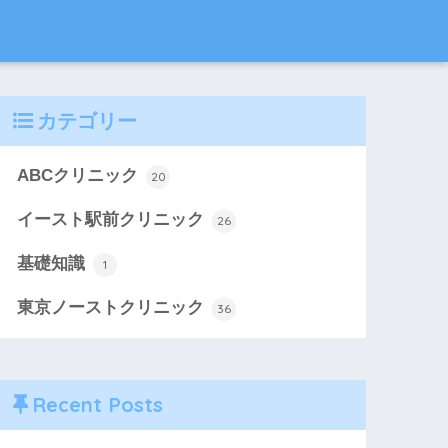
カテゴリー
ABCクリニック
20
イースト駅前クリニック
26
基礎知識
1
東京ノーストクリニック
36
Recent Posts