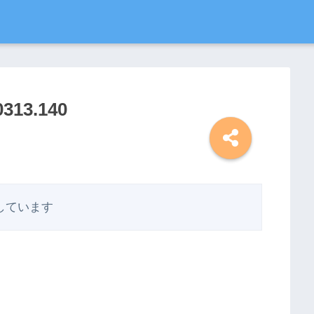
0313.140
しています