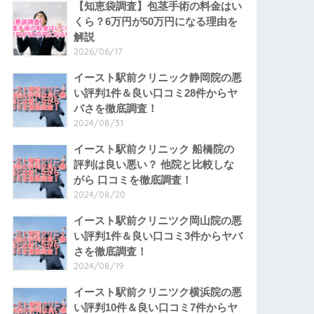
【知恵袋調査】包茎手術の料金はい
くら？6万円が50万円になる理由を
解説
2026/06/17
イースト駅前クリニック静岡院の悪
い評判1件＆良い口コミ28件からヤ
バさを徹底調査！
2024/08/31
イースト駅前クリニック 船橋院の
評判は良い悪い？ 他院と比較しな
がら 口コミを徹底調査！
2024/08/20
イースト駅前クリニツク岡山院の悪
い評判1件＆良い口コミ3件からヤバ
さを徹底調査！
2024/08/19
イースト駅前クリニツク横浜院の悪
い評判10件＆良い口コミ7件からヤ