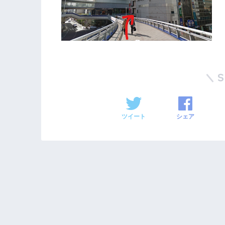
ツイート
シェア