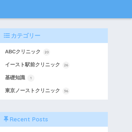
カテゴリー
ABCクリニック
20
イースト駅前クリニック
26
基礎知識
1
東京ノーストクリニック
36
Recent Posts