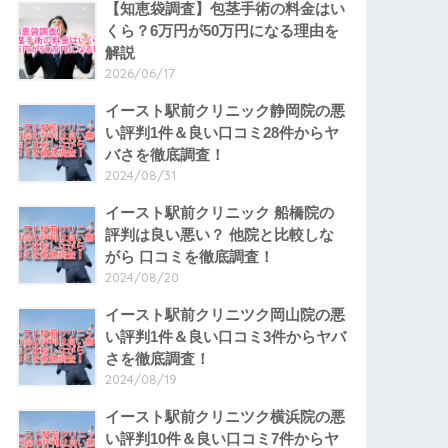
【知恵袋調査】包茎手術の料金はい
くら？6万円が50万円になる理由を
解説
2026/06/17
イースト駅前クリニック静岡院の悪
い評判1件＆良い口コミ28件からヤ
バさを徹底調査！
2024/08/31
イースト駅前クリニック 船橋院の
評判は良い悪い？ 他院と比較しな
がら 口コミを徹底調査！
2024/08/20
イースト駅前クリニツク岡山院の悪
い評判1件＆良い口コミ3件からヤバ
さを徹底調査！
2024/08/19
イースト駅前クリニツク横浜院の悪
い評判10件＆良い口コミ7件からヤ