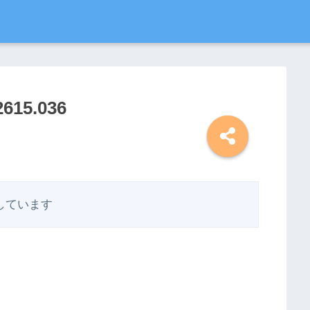
2615.036
しています