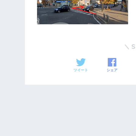
ツイート
シェア