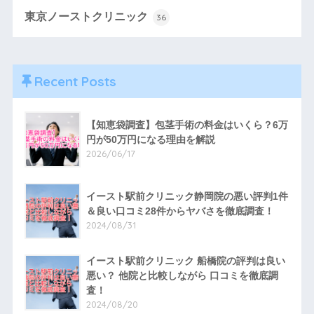
東京ノーストクリニック
36
Recent Posts
【知恵袋調査】包茎手術の料金はいくら？6万
円が50万円になる理由を解説
2026/06/17
イースト駅前クリニック静岡院の悪い評判1件
＆良い口コミ28件からヤバさを徹底調査！
2024/08/31
イースト駅前クリニック 船橋院の評判は良い
悪い？ 他院と比較しながら 口コミを徹底調
査！
2024/08/20