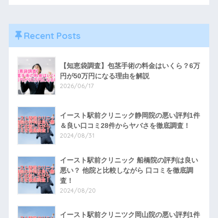
Recent Posts
【知恵袋調査】包茎手術の料金はいくら？6万
円が50万円になる理由を解説
2026/06/17
イースト駅前クリニック静岡院の悪い評判1件
＆良い口コミ28件からヤバさを徹底調査！
2024/08/31
イースト駅前クリニック 船橋院の評判は良い
悪い？ 他院と比較しながら 口コミを徹底調
査！
2024/08/20
イースト駅前クリニツク岡山院の悪い評判1件