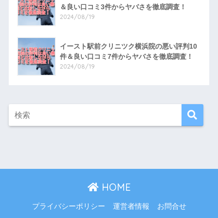
＆良い口コミ3件からヤバさを徹底調査！
2024/08/19
イースト駅前クリニツク横浜院の悪い評判10
件＆良い口コミ7件からヤバさを徹底調査！
2024/08/19
HOME
プライバシーポリシー
運営者情報
お問合せ