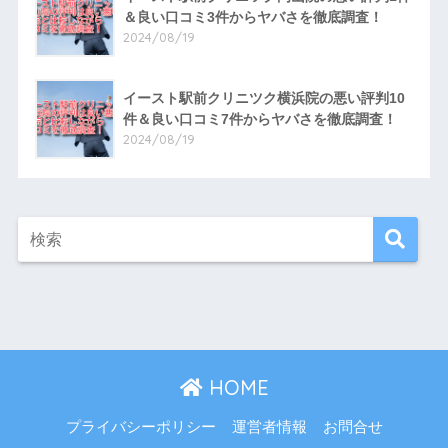
＆良い口コミ3件からヤバさを徹底調査！
2024/08/19
イースト駅前クリニツク横浜院の悪い評判10
件＆良い口コミ7件からヤバさを徹底調査！
2024/08/19
HOME
プライバシーポリシー
運営者情報
お問合せ