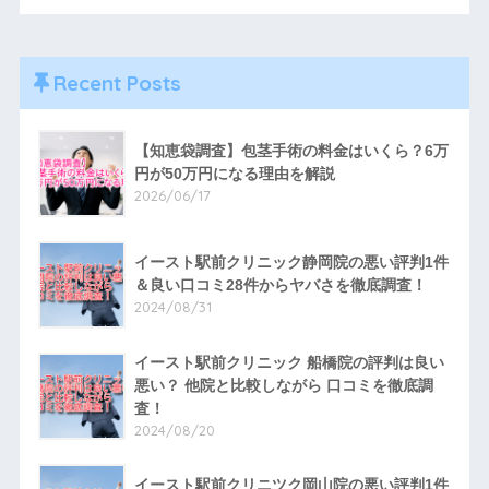
Recent Posts
【知恵袋調査】包茎手術の料金はいくら？6万
円が50万円になる理由を解説
2026/06/17
イースト駅前クリニック静岡院の悪い評判1件
＆良い口コミ28件からヤバさを徹底調査！
2024/08/31
イースト駅前クリニック 船橋院の評判は良い
悪い？ 他院と比較しながら 口コミを徹底調
査！
2024/08/20
イースト駅前クリニツク岡山院の悪い評判1件