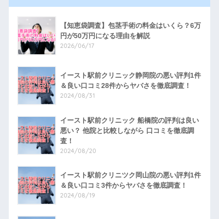
【知恵袋調査】包茎手術の料金はいくら？6万
円が50万円になる理由を解説
2026/06/17
イースト駅前クリニック静岡院の悪い評判1件
＆良い口コミ28件からヤバさを徹底調査！
2024/08/31
イースト駅前クリニック 船橋院の評判は良い
悪い？ 他院と比較しながら 口コミを徹底調
査！
2024/08/20
イースト駅前クリニツク岡山院の悪い評判1件
＆良い口コミ3件からヤバさを徹底調査！
2024/08/19