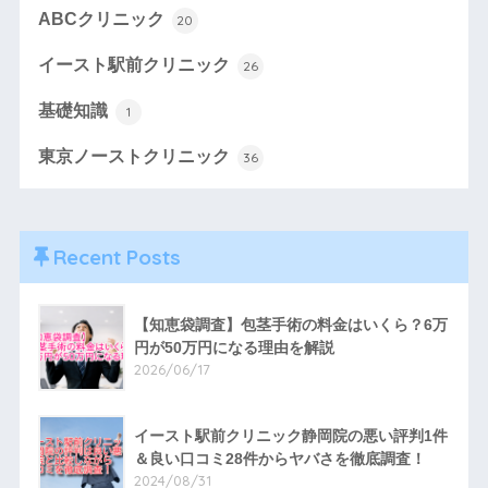
ABCクリニック
20
イースト駅前クリニック
26
基礎知識
1
東京ノーストクリニック
36
Recent Posts
【知恵袋調査】包茎手術の料金はいくら？6万
円が50万円になる理由を解説
2026/06/17
イースト駅前クリニック静岡院の悪い評判1件
＆良い口コミ28件からヤバさを徹底調査！
2024/08/31