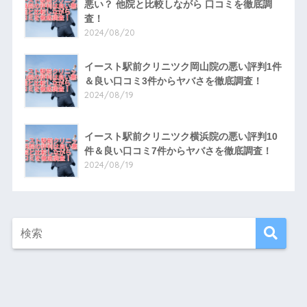
悪い？ 他院と比較しながら 口コミを徹底調
査！
2024/08/20
イースト駅前クリニツク岡山院の悪い評判1件
＆良い口コミ3件からヤバさを徹底調査！
2024/08/19
イースト駅前クリニツク横浜院の悪い評判10
件＆良い口コミ7件からヤバさを徹底調査！
2024/08/19