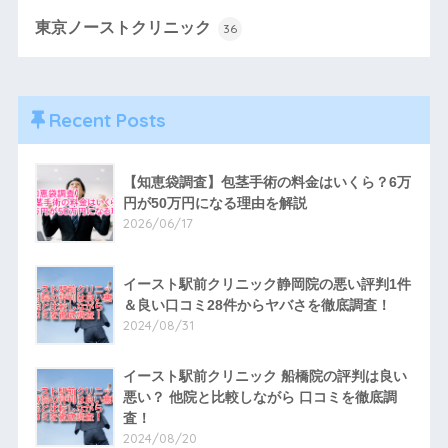
東京ノーストクリニック
36
Recent Posts
【知恵袋調査】包茎手術の料金はいくら？6万
円が50万円になる理由を解説
2026/06/17
イースト駅前クリニック静岡院の悪い評判1件
＆良い口コミ28件からヤバさを徹底調査！
2024/08/31
イースト駅前クリニック 船橋院の評判は良い
悪い？ 他院と比較しながら 口コミを徹底調
査！
2024/08/20