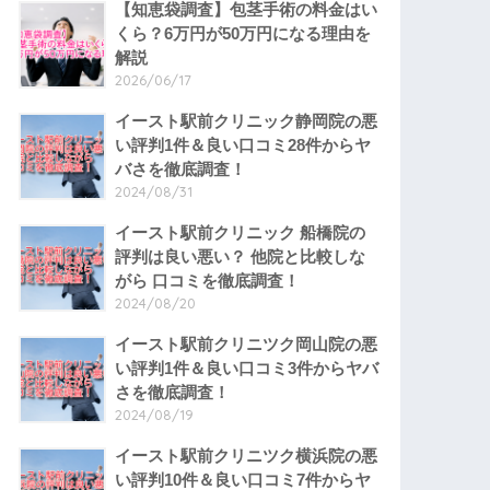
【知恵袋調査】包茎手術の料金はい
くら？6万円が50万円になる理由を
解説
2026/06/17
イースト駅前クリニック静岡院の悪
い評判1件＆良い口コミ28件からヤ
バさを徹底調査！
2024/08/31
イースト駅前クリニック 船橋院の
評判は良い悪い？ 他院と比較しな
がら 口コミを徹底調査！
2024/08/20
イースト駅前クリニツク岡山院の悪
い評判1件＆良い口コミ3件からヤバ
さを徹底調査！
2024/08/19
イースト駅前クリニツク横浜院の悪
い評判10件＆良い口コミ7件からヤ