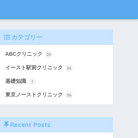
カテゴリー
ABCクリニック
20
イースト駅前クリニック
26
基礎知識
1
東京ノーストクリニック
36
Recent Posts