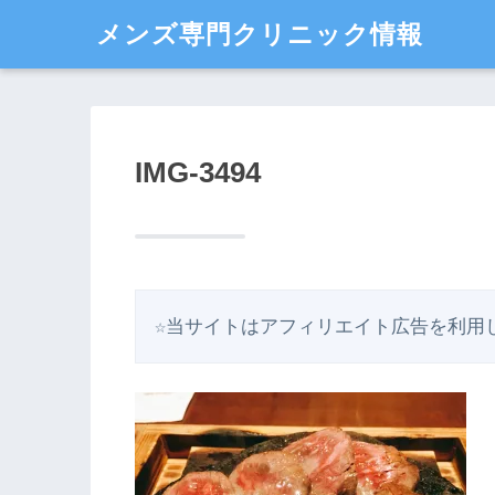
メンズ専門クリニック情報
IMG-3494
☆当サイトはアフィリエイト広告を利用