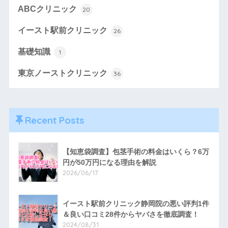
ABCクリニック
20
イースト駅前クリニック
26
基礎知識
1
東京ノーストクリニック
36
Recent Posts
【知恵袋調査】包茎手術の料金はいくら？6万
円が50万円になる理由を解説
2026/06/17
イースト駅前クリニック静岡院の悪い評判1件
＆良い口コミ28件からヤバさを徹底調査！
2024/08/31