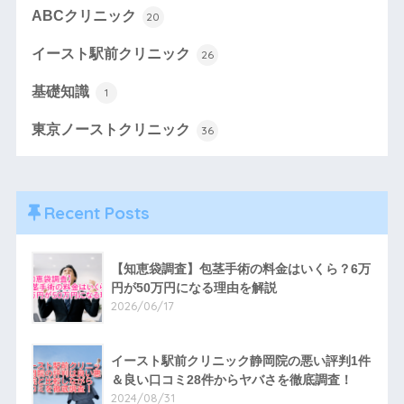
ABCクリニック
20
イースト駅前クリニック
26
基礎知識
1
東京ノーストクリニック
36
Recent Posts
【知恵袋調査】包茎手術の料金はいくら？6万
円が50万円になる理由を解説
2026/06/17
イースト駅前クリニック静岡院の悪い評判1件
＆良い口コミ28件からヤバさを徹底調査！
2024/08/31