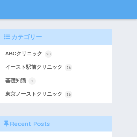
カテゴリー
ABCクリニック
20
イースト駅前クリニック
26
基礎知識
1
東京ノーストクリニック
36
Recent Posts