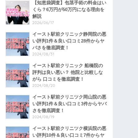
【知恵袋調査】包茎手術の料金はい
くら？6万円が50万円になる理由を
解説
2026/06/17
イースト駅前クリニック静岡院の悪
い評判1件＆良い口コミ28件からヤ
バさを徹底調査！
2024/08/31
イースト駅前クリニック 船橋院の
評判は良い悪い？ 他院と比較しな
がら 口コミを徹底調査！
2024/08/20
イースト駅前クリニツク岡山院の悪
い評判1件＆良い口コミ3件からヤバ
さを徹底調査！
2024/08/19
イースト駅前クリニツク横浜院の悪
い評判10件＆良い口コミ7件からヤ