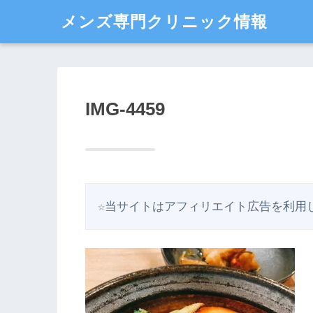
メンズ専門クリニック情報
IMG-4459
☆当サイトはアフィリエイト広告を利用