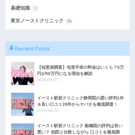
基礎知識
1
東京ノーストクリニック
36
Recent Posts
【知恵袋調査】包茎手術の料金はいくら？6万
円が50万円になる理由を解説
2026/06/17
イースト駅前クリニック静岡院の悪い評判1件
＆良い口コミ28件からヤバさを徹底調査！
2024/08/31
イースト駅前クリニック 船橋院の評判は良い
悪い？ 他院と比較しながら 口コミを徹底調