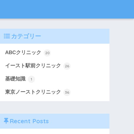
カテゴリー
ABCクリニック
20
イースト駅前クリニック
26
基礎知識
1
東京ノーストクリニック
36
Recent Posts