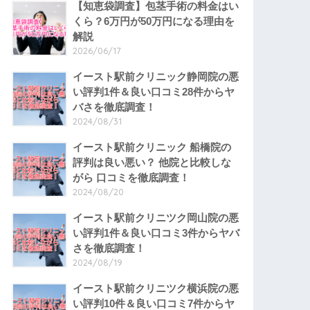
【知恵袋調査】包茎手術の料金はい
くら？6万円が50万円になる理由を
解説
2026/06/17
イースト駅前クリニック静岡院の悪
い評判1件＆良い口コミ28件からヤ
バさを徹底調査！
2024/08/31
イースト駅前クリニック 船橋院の
評判は良い悪い？ 他院と比較しな
がら 口コミを徹底調査！
2024/08/20
イースト駅前クリニツク岡山院の悪
い評判1件＆良い口コミ3件からヤバ
さを徹底調査！
2024/08/19
イースト駅前クリニツク横浜院の悪
い評判10件＆良い口コミ7件からヤ