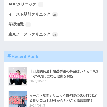
ABCクリニック
20
イースト駅前クリニック
26
基礎知識
1
東京ノーストクリニック
36
Recent Posts
【知恵袋調査】包茎手術の料金はいくら？6万
円が50万円になる理由を解説
2026/06/17
イースト駅前クリニック静岡院の悪い評判1件
＆良い口コミ28件からヤバさを徹底調査！
2024/08/31