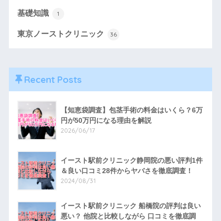
基礎知識
1
東京ノーストクリニック
36
Recent Posts
【知恵袋調査】包茎手術の料金はいくら？6万
円が50万円になる理由を解説
2026/06/17
イースト駅前クリニック静岡院の悪い評判1件
＆良い口コミ28件からヤバさを徹底調査！
2024/08/31
イースト駅前クリニック 船橋院の評判は良い
悪い？ 他院と比較しながら 口コミを徹底調