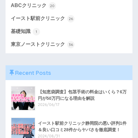
ABCクリニック
20
イースト駅前クリニック
26
基礎知識
1
東京ノーストクリニック
36
Recent Posts
【知恵袋調査】包茎手術の料金はいくら？6万
円が50万円になる理由を解説
2026/06/17
イースト駅前クリニック静岡院の悪い評判1件
＆良い口コミ28件からヤバさを徹底調査！
2024/08/31