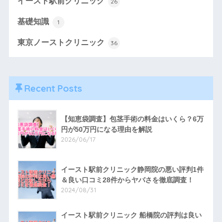
イースト駅前クリニック
26
基礎知識
1
東京ノーストクリニック
36
Recent Posts
【知恵袋調査】包茎手術の料金はいくら？6万
円が50万円になる理由を解説
2026/06/17
イースト駅前クリニック静岡院の悪い評判1件
＆良い口コミ28件からヤバさを徹底調査！
2024/08/31
イースト駅前クリニック 船橋院の評判は良い