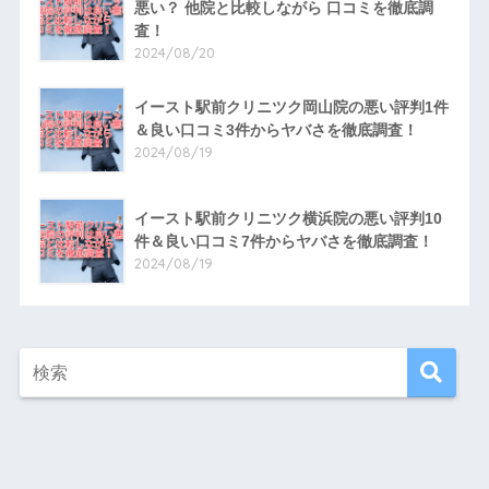
悪い？ 他院と比較しながら 口コミを徹底調
査！
2024/08/20
イースト駅前クリニツク岡山院の悪い評判1件
＆良い口コミ3件からヤバさを徹底調査！
2024/08/19
イースト駅前クリニツク横浜院の悪い評判10
件＆良い口コミ7件からヤバさを徹底調査！
2024/08/19