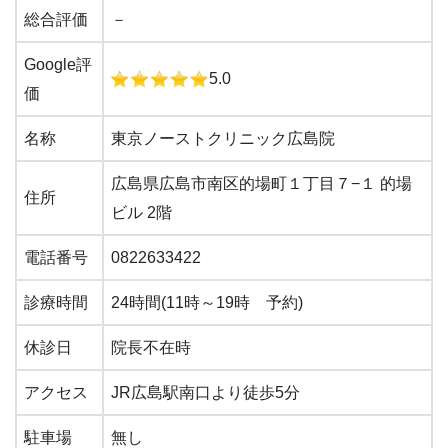
総合評価
－
Google評
5.0
価
名称
東京ノーストクリニック広島院
広島県広島市南区的場町１丁目７−１ 的場
住所
ビル 2階
電話番号
0822633422
診療時間
24時間(11時～19時 予約)
休診日
院長不在時
アクセス
JR広島駅南口より徒歩5分
駐車場
無し