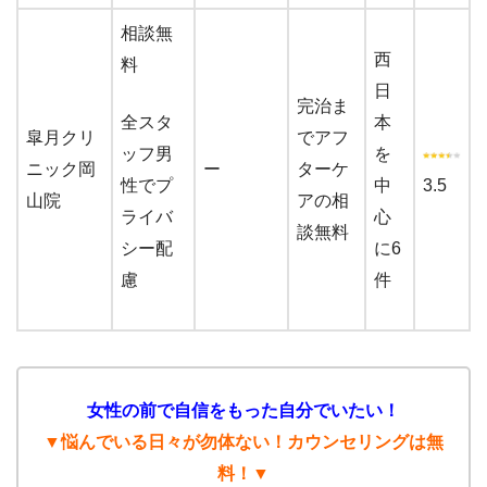
相談無
西
料
日
完治ま
全スタ
本
皐月クリ
でアフ
ッフ男
を
ニック岡
ー
ターケ
性でプ
中
3.5
山院
アの相
ライバ
心
談無料
シー配
に6
慮
件
女性の前で自信をもった自分でいたい！
▼悩んでいる日々が勿体ない！カウンセリングは無
料！▼