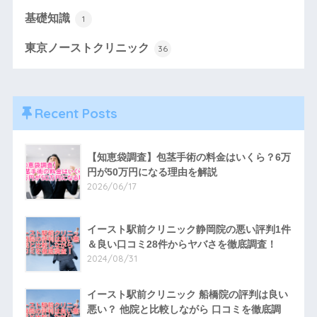
基礎知識
1
東京ノーストクリニック
36
Recent Posts
【知恵袋調査】包茎手術の料金はいくら？6万
円が50万円になる理由を解説
2026/06/17
イースト駅前クリニック静岡院の悪い評判1件
＆良い口コミ28件からヤバさを徹底調査！
2024/08/31
イースト駅前クリニック 船橋院の評判は良い
悪い？ 他院と比較しながら 口コミを徹底調