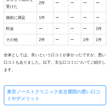
2件
ー
ー
ー
ー
受けた
施術に満足
1件
ー
ー
ー
ー
料金
ー
ー
ー
ー
2件
その他
2件
ー
ー
1件
1件
全体としては、良いという口コミが多かったですが、悪い
口コミもありました。以下、主な口コミについてご紹介し
ます。
東京ノーストクリニック名古屋院の悪い口コ
ミやデメリット