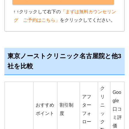
↑ ↑クリック
して右下の
「まずは無料カウンセリン
グ ご予約はこちら」
をクリックしてください。
東京ノーストクリニック名古屋院と他3
社を比較
ク
Goo
アフ
リ
gle
おすすめ
割引制
ター
ニ
口コ
ポイント
度
フォ
ッ
ミ評
ロー
ク
価