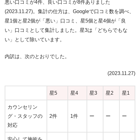
悪い口コミが4件、良い口コミが8件ありました
(2023.11.27)。集計の仕方は、Googleで口コミ数を調べ、
星1個と星2個が「悪い」口コミ、星5個と星4個が「良
い」口コミとして集計しました。星3は「どちらでもな
い」として除いています。
内訳は、次のとおりでした。
(2023.11.27)
星5
星4
星3
星2
星1
カウンセリン
グ・スタッフの
2件
1件
ー
ー
ー
対応
安心して施術を