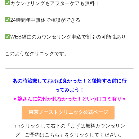
カウンセリングもアフターケアも無料！
24時間年中無休で相談ができる
WEB経由のカウンセリング申込で割引の可能性あり
このようなクリニックです。
あの時治療しておけば良かった！と後悔する前に行
ってみよう！
▼嫁さんに気付かれなかった！という口コミ有り▼
東京ノーストクリニック公式ページ
↑ ↑クリック
して右下の「まずは無料カウンセリン
グ ご予約はこちら」をクリックしてください。