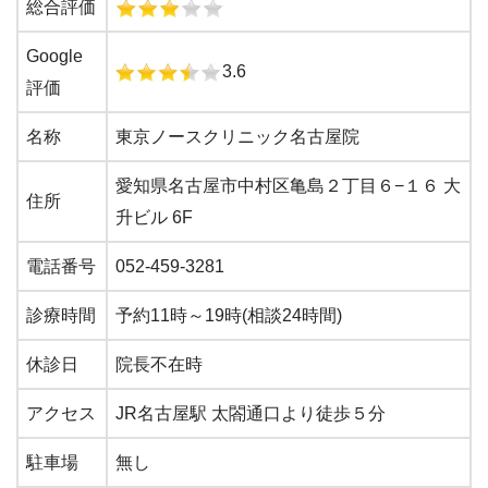
総合評価
Google
3.6
評価
名称
東京ノースクリニック名古屋院
愛知県名古屋市中村区亀島２丁目６−１６ 大
住所
升ビル 6F
電話番号
052-459-3281
診療時間
予約11時～19時(相談24時間)
休診日
院長不在時
アクセス
JR名古屋駅 太閤通口より徒歩５分
駐車場
無し