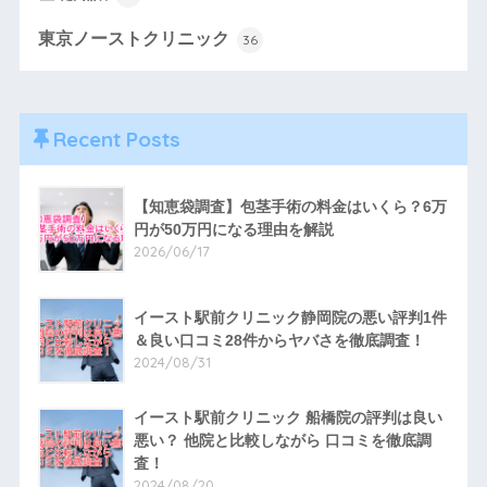
東京ノーストクリニック
36
Recent Posts
【知恵袋調査】包茎手術の料金はいくら？6万
円が50万円になる理由を解説
2026/06/17
イースト駅前クリニック静岡院の悪い評判1件
＆良い口コミ28件からヤバさを徹底調査！
2024/08/31
イースト駅前クリニック 船橋院の評判は良い
悪い？ 他院と比較しながら 口コミを徹底調
査！
2024/08/20