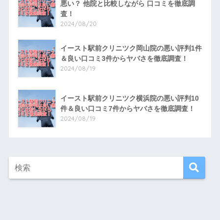
悪い？ 他院と比較しながら 口コミを徹底調
査！
2024/08/20
イースト駅前クリニツク岡山院の悪い評判1件
＆良い口コミ3件からヤバさを徹底調査！
2024/08/19
イースト駅前クリニツク横浜院の悪い評判10
件＆良い口コミ7件からヤバさを徹底調査！
2024/08/19