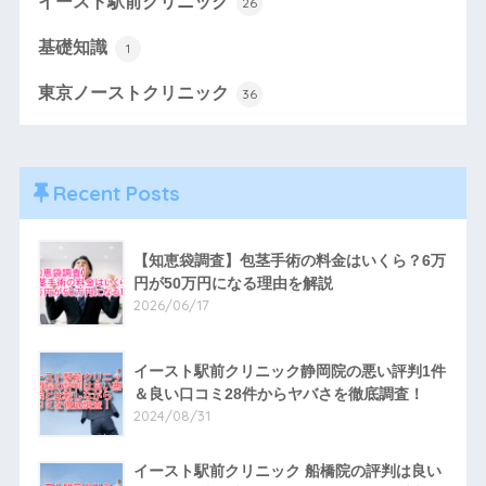
イースト駅前クリニック
26
基礎知識
1
東京ノーストクリニック
36
Recent Posts
【知恵袋調査】包茎手術の料金はいくら？6万
円が50万円になる理由を解説
2026/06/17
イースト駅前クリニック静岡院の悪い評判1件
＆良い口コミ28件からヤバさを徹底調査！
2024/08/31
イースト駅前クリニック 船橋院の評判は良い