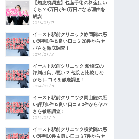
【知恵袋調査】包茎手術の料金はい
くら？6万円が50万円になる理由を
解説
2026/06/17
イースト駅前クリニック静岡院の悪
い評判1件＆良い口コミ28件からヤ
バさを徹底調査！
2024/08/31
イースト駅前クリニック 船橋院の
評判は良い悪い？ 他院と比較しな
がら 口コミを徹底調査！
2024/08/20
イースト駅前クリニツク岡山院の悪
い評判1件＆良い口コミ3件からヤバ
さを徹底調査！
2024/08/19
イースト駅前クリニツク横浜院の悪
い評判10件＆良い口コミ7件からヤ