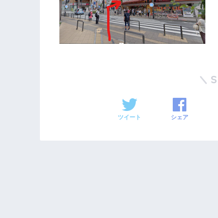
ツイート
シェア