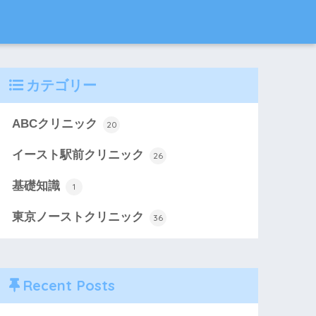
カテゴリー
ABCクリニック
20
イースト駅前クリニック
26
基礎知識
1
東京ノーストクリニック
36
Recent Posts