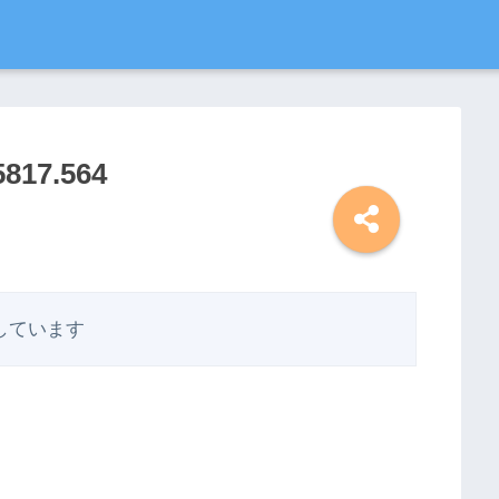
5817.564
しています