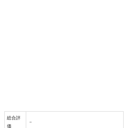
総合評
－
価