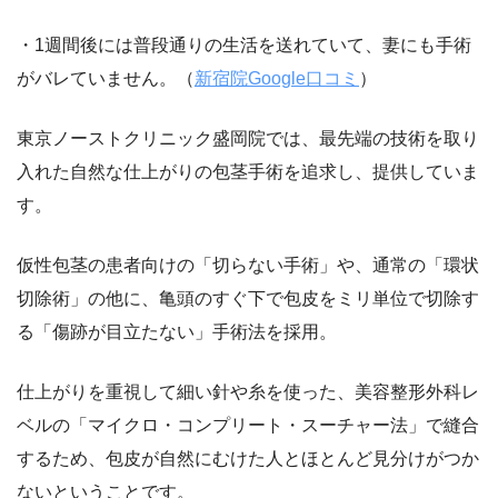
・1週間後には普段通りの生活を送れていて、妻にも手術
がバレていません。（
新宿院Google口コミ
）
東京ノーストクリニック盛岡院では、最先端の技術を取り
入れた自然な仕上がりの包茎手術を追求し、提供していま
す。
仮性包茎の患者向けの「切らない手術」や、通常の「環状
切除術」の他に、亀頭のすぐ下で包皮をミリ単位で切除す
る「傷跡が目立たない」手術法を採用。
仕上がりを重視して細い針や糸を使った、美容整形外科レ
ベルの「マイクロ・コンプリート・スーチャー法」で縫合
するため、包皮が自然にむけた人とほとんど見分けがつか
ないということです。