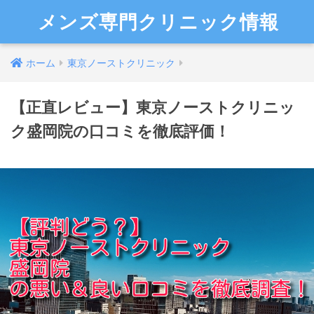
メンズ専門クリニック情報
ホーム
東京ノーストクリニック
【正直レビュー】東京ノーストクリニッ
ク盛岡院の口コミを徹底評価！