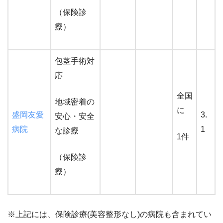
（保険診
療）
包茎手術対
応
全国
地域密着の
に
盛岡友愛
3.
安心・安全
病院
1
な診療
1件
（保険診
療）
※上記には、保険診療(美容整形なし)の病院も含まれてい