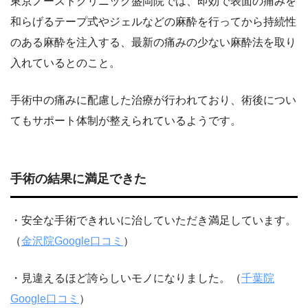
東京ノーストクリニック盛岡院では、即効で表面の痛みを
和らげるテープ式やジェルなどの麻酔を行ってから持続性
のある麻酔を注入する、最新の痛みの少ない麻酔法を取り
入れているとのこと。
手術中の痛みに配慮した治療が行われており、術後につい
てもサポート体制が整えられているようです。
手術の結果に満足できた
・安全な手術できれいに治していただき満足しています。
（
金沢院Google口コミ
）
・見違えるほど誇らしいモノになりました。（
千葉院
Google口コミ
）