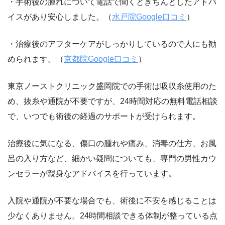
・手術後の腫れについて電話で聞くときちんとしたアドバ
イスがあり安心しました。（
水戸院Google口コミ
）
・治療後のアフターケアがしっかりしているので人にも勧
められます。（
京都院Google口コミ
）
東京ノーストクリニック盛岡院での手術は吸収糸使用のた
め、抜糸や通院が不要ですが、24時間対応の無料電話相談
で、いつでも術後の経過のサポートが受けられます。
治療後に気になる、傷口の腫れや痛み、消毒の仕方、お風
呂の入り方など、細かい疑問についても、専門の男性カウ
ンセラーが親身なアドバイスを行っています。
入院や通院が不要な場合でも、術後に不安を感じることは
少なくありません。24時間相談できる体制が整っている点