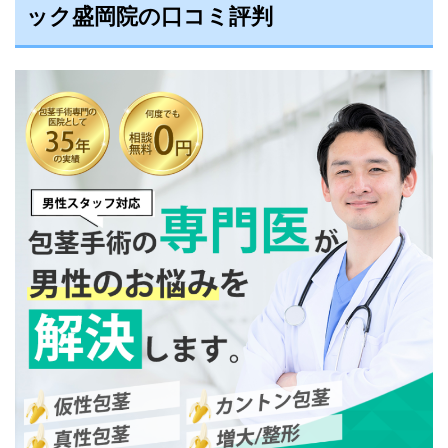
ック盛岡院の口コミ評判