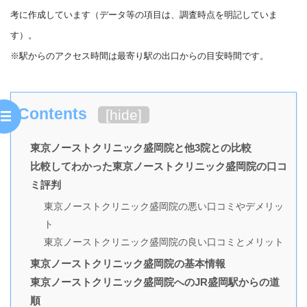
考に作成しています（データ等の項目は、調査時点を明記していま
す）。
※駅からのアクセス時間は最寄り駅の出口からの目安時間です。
Contents
[
hide
]
東京ノーストクリニック盛岡院と他3院との比較
比較してわかった東京ノーストクリニック盛岡院の口コ
ミ評判
東京ノーストクリニック盛岡院の悪い口コミやデメリッ
ト
東京ノーストクリニック盛岡院の良い口コミとメリット
東京ノーストクリニック盛岡院の基本情報
東京ノーストクリニック盛岡院へのJR盛岡駅からの道
順