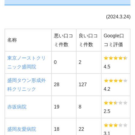
(2024.3.24)
悪い口コ
良い口コ
Google口
名称
ミ件数
ミ件数
コミ評価
東京ノーストクリ
0
2
ニック盛岡院
4.5
盛岡タウン形成外
28
127
科クリニック
4.2
赤坂病院
19
8
2.5
盛岡友愛病院
18
22
3.1