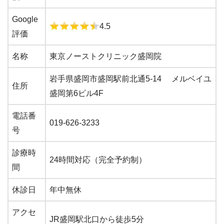
Google
4.5
評価
名称
東京ノーストクリニック盛岡院
岩手県盛岡市盛岡駅前北通5-14 メルベイユ
住所
盛岡第6ビル4F
電話番
019-626-3233
号
診療時
24時間対応（完全予約制）
間
休診日
年中無休
アクセ
JR盛岡駅北口から徒歩5分