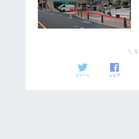
ツイート
シェア