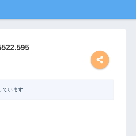
5522.595
しています