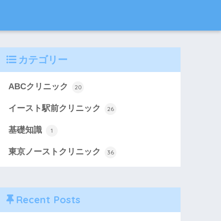
カテゴリー
ABCクリニック
20
イースト駅前クリニック
26
基礎知識
1
東京ノーストクリニック
36
Recent Posts