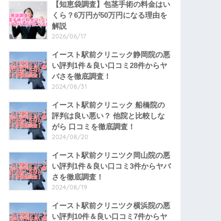
【知恵袋調査】包茎手術の料金はい
くら？6万円が50万円になる理由を
解説
2026/06/17
イースト駅前クリニック静岡院の悪
い評判1件＆良い口コミ28件からヤ
バさを徹底調査！
2024/08/31
イースト駅前クリニック 船橋院の
評判は良い悪い？ 他院と比較しな
がら 口コミを徹底調査！
2024/08/20
イースト駅前クリニツク岡山院の悪
い評判1件＆良い口コミ3件からヤバ
さを徹底調査！
2024/08/19
イースト駅前クリニツク横浜院の悪
い評判10件＆良い口コミ7件からヤ