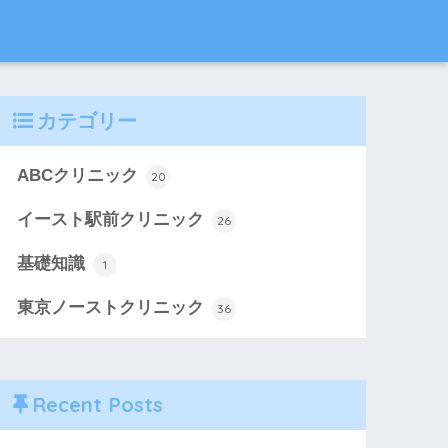
カテゴリー
ABCクリニック
20
イースト駅前クリニック
26
基礎知識
1
東京ノーストクリニック
36
Recent Posts