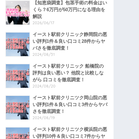
【知恵袋調査】包茎手術の料金はい
くら？6万円が50万円になる理由を
解説
2026/06/17
イースト駅前クリニック静岡院の悪
い評判1件＆良い口コミ28件からヤ
バさを徹底調査！
2024/08/31
イースト駅前クリニック 船橋院の
評判は良い悪い？ 他院と比較しな
がら 口コミを徹底調査！
2024/08/20
イースト駅前クリニツク岡山院の悪
い評判1件＆良い口コミ3件からヤバ
さを徹底調査！
2024/08/19
イースト駅前クリニツク横浜院の悪
い評判10件＆良い口コミ7件からヤ