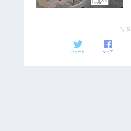
ツイート
シェア