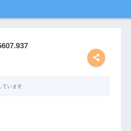
5607.937
しています