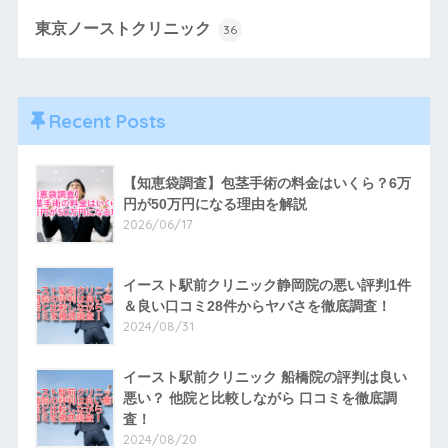
東京ノーストクリニック
36
Recent Posts
【知恵袋調査】包茎手術の料金はいくら？6万
円が50万円になる理由を解説
2026/06/17
イースト駅前クリニック静岡院の悪い評判1件
＆良い口コミ28件からヤバさを徹底調査！
2024/08/31
イースト駅前クリニック 船橋院の評判は良い
悪い？ 他院と比較しながら 口コミを徹底調
査！
2024/08/20