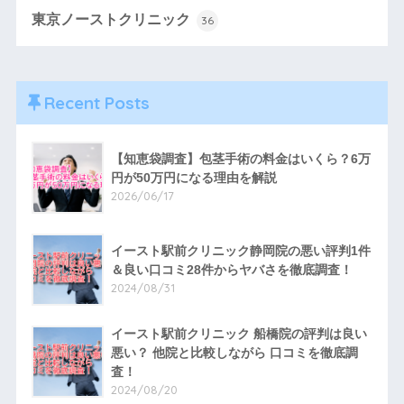
東京ノーストクリニック
36
Recent Posts
【知恵袋調査】包茎手術の料金はいくら？6万
円が50万円になる理由を解説
2026/06/17
イースト駅前クリニック静岡院の悪い評判1件
＆良い口コミ28件からヤバさを徹底調査！
2024/08/31
イースト駅前クリニック 船橋院の評判は良い
悪い？ 他院と比較しながら 口コミを徹底調
査！
2024/08/20