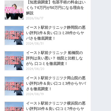
【知恵袋調査】包茎手術の料金はい
くら？6万円が50万円になる理由を
解説
2026/06/17
イースト駅前クリニック静岡院の悪
い評判1件＆良い口コミ28件からヤ
バさを徹底調査！
2024/08/31
イースト駅前クリニック 船橋院の
評判は良い悪い？ 他院と比較しな
がら 口コミを徹底調査！
2024/08/20
イースト駅前クリニツク岡山院の悪
い評判1件＆良い口コミ3件からヤバ
さを徹底調査！
2024/08/19
イースト駅前クリニツク横浜院の悪
い評判10件＆良い口コミ7件からヤ