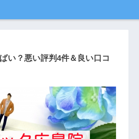
やばい？悪い評判4件＆良い口コ