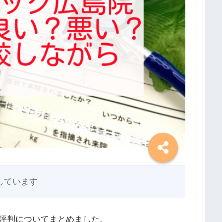
しています
や評判についてまとめました。