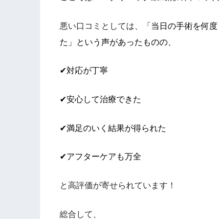
悪い口コミとしては、
「当日の手術を何度
た」という声があったものの、
✔対応が丁寧
✔安心して治療できた
✔満足のいく結果が得られた
✔アフターケアも万全
と高評価が寄せられています！
総合して、