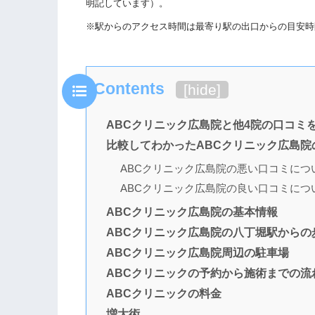
明記しています）。
※駅からのアクセス時間は最寄り駅の出口からの目安時
Contents
[
hide
]
ABCクリニック広島院と他4院の口コミ
比較してわかったABCクリニック広島院
ABCクリニック広島院の悪い口コミにつ
ABCクリニック広島院の良い口コミにつ
ABCクリニック広島院の基本情報
ABCクリニック広島院の八丁堀駅からの
ABCクリニック広島院周辺の駐車場
ABCクリニックの予約から施術までの流
ABCクリニックの料金
増大術