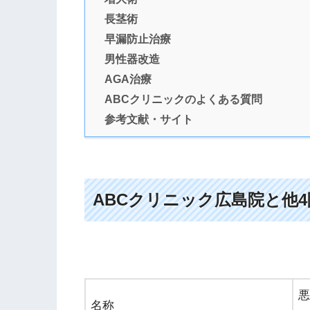
長茎術
早漏防止治療
男性器改造
AGA治療
ABCクリニックのよくある質問
参考文献・サイト
ABCクリニック広島院と他
悪
名称