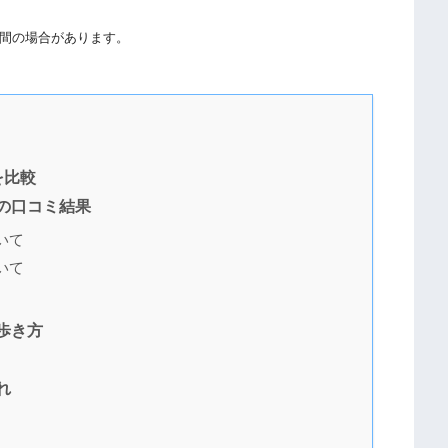
間の場合があります。
を比較
の口コミ結果
いて
いて
歩き方
れ