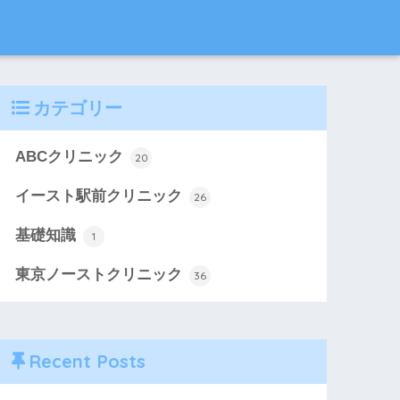
カテゴリー
ABCクリニック
20
イースト駅前クリニック
26
基礎知識
1
東京ノーストクリニック
36
Recent Posts