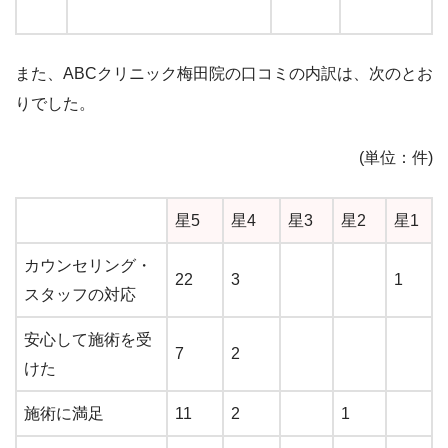
また、ABCクリニック梅田院の口コミの内訳は、次のとお
りでした。
(単位：件)
星5
星4
星3
星2
星1
カウンセリング・
22
3
1
スタッフの対応
安心して施術を受
7
2
けた
施術に満足
11
2
1