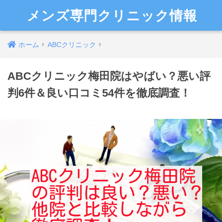
メンズ専門クリニック情報
ホーム
ABCクリニック
ABCクリニック梅田院はやばい？悪い評
判6件＆良い口コミ54件を徹底調査！