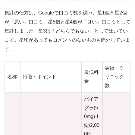
集計の仕方は、Googleで口コミ数を調べ、星1個と星2個
が「悪い」口コミ、星5個と星4個が「良い」口コミとして
集計しました。星3は「どちらでもない」として除いてい
ます。星印があってもコメントのないものも除外していま
す。
実績・ク
最低料
名称
特徴・ポイント
リニック
金
数
バイア
グラ(5
0mg) 1
錠/2,00
0円