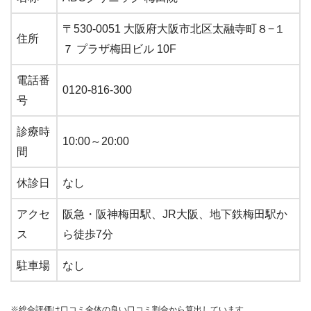
〒530-0051 大阪府大阪市北区太融寺町８−１
住所
７ プラザ梅田ビル 10F
電話番
0120-816-300
号
診療時
10:00～20:00
間
休診日
なし
アクセ
阪急・阪神梅田駅、JR大阪、地下鉄梅田駅か
ス
ら徒歩7分
駐車場
なし
※総合評価は口コミ全体の良い口コミ割合から算出しています。