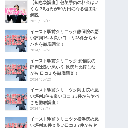
【知恵袋調査】包茎手術の料金はい
くら？6万円が50万円になる理由を
解説
2026/06/17
イースト駅前クリニック静岡院の悪
い評判1件＆良い口コミ28件からヤ
バさを徹底調査！
2024/08/31
イースト駅前クリニック 船橋院の
評判は良い悪い？ 他院と比較しな
がら 口コミを徹底調査！
2024/08/20
イースト駅前クリニツク岡山院の悪
い評判1件＆良い口コミ3件からヤバ
さを徹底調査！
2024/08/19
イースト駅前クリニツク横浜院の悪
い評判10件＆良い口コミ7件からヤ