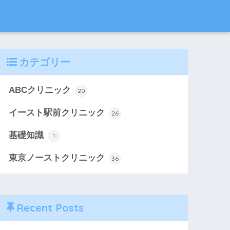
カテゴリー
ABCクリニック
20
イースト駅前クリニック
26
基礎知識
1
東京ノーストクリニック
36
Recent Posts