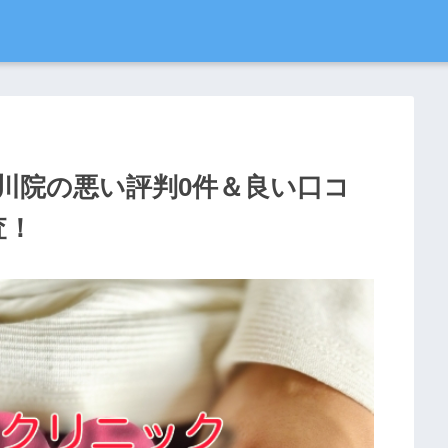
川院の悪い評判0件＆良い口コ
査！