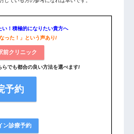
討している方の参考になれば幸いです。
たい！積極的になりたい貴方へ
になった！」という声あり/
駅前クリニック
ちらでも都合の良い方法を選べます/
院予約
イン診療予約