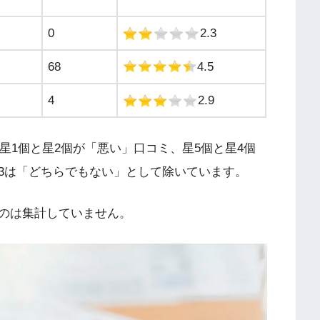
0
2.3
68
4.5
4
2.9
、星1個と星2個が「悪い」口コミ、星5個と星4個
3は「どちらでもない」として除いています。
のは集計していません。