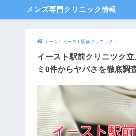
メンズ専門クリニック情報
ホーム
イースト駅前クリニック
イースト駅前クリニツク立
ミ0件からヤバさを徹底調