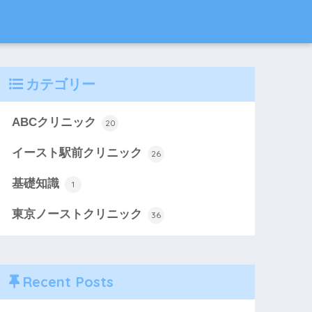
カテゴリー
ABCクリニック
20
イースト駅前クリニック
26
基礎知識
1
東京ノーストクリニック
36
Recent Posts