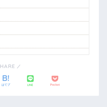
SHARE
LINE
はてブ
Pocket