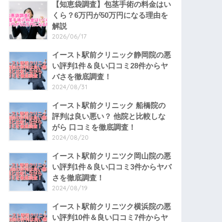
【知恵袋調査】包茎手術の料金はい
くら？6万円が50万円になる理由を
解説
2026/06/17
イースト駅前クリニック静岡院の悪
い評判1件＆良い口コミ28件からヤ
バさを徹底調査！
2024/08/31
イースト駅前クリニック 船橋院の
評判は良い悪い？ 他院と比較しな
がら 口コミを徹底調査！
2024/08/20
イースト駅前クリニツク岡山院の悪
い評判1件＆良い口コミ3件からヤバ
さを徹底調査！
2024/08/19
イースト駅前クリニツク横浜院の悪
い評判10件＆良い口コミ7件からヤ